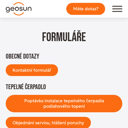
Máte dotaz?
Formuláře
Obecné dotazy
Kontaktní formulář
Tepelné čerpadlo
Poptávka instalace tepelného čerpadla
podlahového topení
Objednání servisu, hlášení poruchy