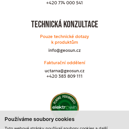
+420 774 000 541
Technická konzultace
Pouze technické dotazy
k produktům
info@geosun.cz
Fakturační oddělení
uctarna@geosun.cz
+420 383 809 111
Používáme soubory cookies
Tyto webové stránky používají soubory cookies a další