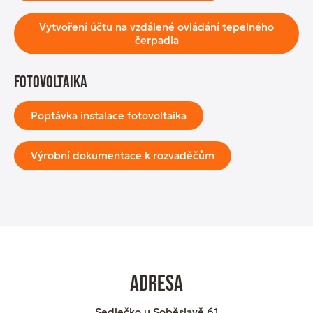
Vytvoření účtu na vzdálené ovládání tepelného
čerpadla
Fotovoltaika
Poptávka instalace fotovoltaika
Výrobní dokumentace k rozvaděčům
Adresa
Sedlečko u Soběslavě 61