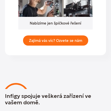
Nabízíme jen špičkové řešení
Zajímá vás víc? Ozvete se nám
Infigy spojuje veškerá zařízení ve
vašem domě.