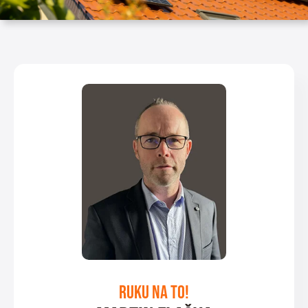
Ruku na to!