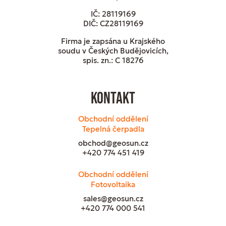
IČ: 28119169
DIČ: CZ28119169
Firma je zapsána u Krajského
soudu v Českých Budějovicích,
spis. zn.: C 18276
Kontakt
Obchodní oddělení
Tepelná čerpadla
obchod@geosun.cz
+420 774 451 419
Obchodní oddělení
Fotovoltaika
sales@geosun.cz
+420 774 000 541