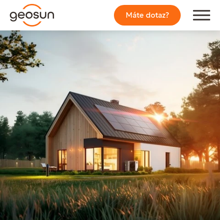
Máte dotaz?