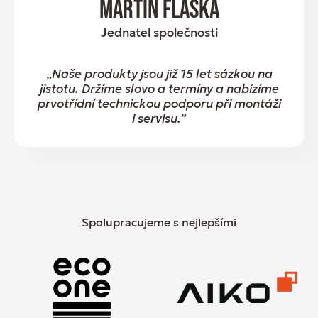
Martin Flaška
Jednatel společnosti
„
Naše produkty jsou již 15 let sázkou na
jistotu. Držíme slovo a termíny a nabízíme
prvotřídní technickou podporu při montáži
i servisu.
”
Spolupracujeme s nejlepšími