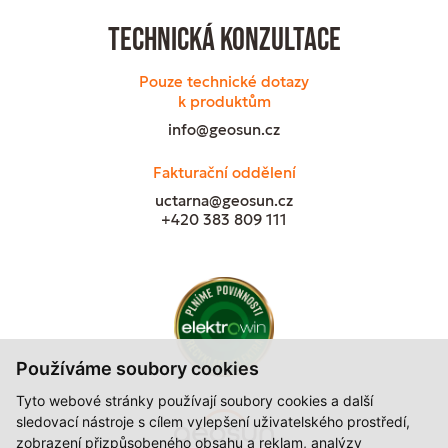
Technická konzultace
Pouze technické dotazy
k produktům
info@geosun.cz
Fakturační oddělení
uctarna@geosun.cz
+420 383 809 111
Používáme soubory cookies
Tyto webové stránky používají soubory cookies a další
sledovací nástroje s cílem vylepšení uživatelského prostředí,
zobrazení přizpůsobeného obsahu a reklam, analýzy